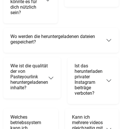
könnte es für
dich nützlich
sein?
Wo werden die heruntergeladenen dateien
gespeichert?
Wie ist die qualität
Ist das
der von
herunterladen
Pasteyourlink
privater
heruntergeladenen
Instagram
inhalte?
beiträge
verboten?
Welches
Kann ich
betriebssystem
mehrere videos
kann ich
gleichzeitig mit