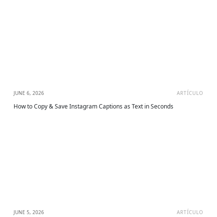
JUNE 6, 2026
ARTÍCULO
How to Copy & Save Instagram Captions as Text in Seconds
JUNE 5, 2026
ARTÍCULO