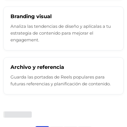
Branding visual
Analiza las tendencias de diseño y aplícalas a tu
estrategia de contenido para mejorar el
engagement.
Archivo y referencia
Guarda las portadas de Reels populares para
futuras referencias y planificación de contenido.