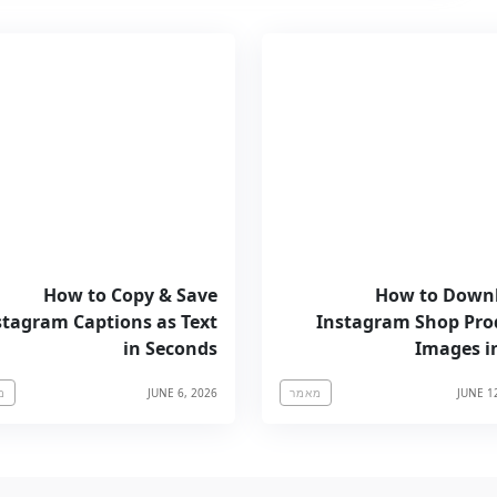
How to Copy & Save
How to Down
stagram Captions as Text
Instagram Shop Pro
in Seconds
Images i
JUNE 6, 2026
JUNE 1
מאמר
מ