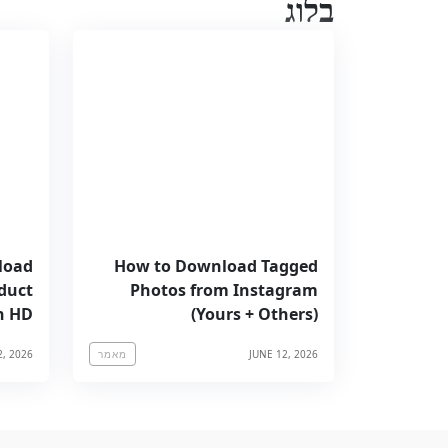
בלוג
load
How to Download Tagged
duct
Photos from Instagram
n HD
(Yours + Others)
2, 2026
JUNE 12, 2026
מאמר