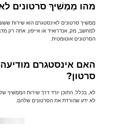
מהו מַמְשִׁיךְ סרטונים 
מַמְשִׁיךְ סרטונים לאינסטגרם הוא שירות ששו
למחשב, מק, אנדרואיד או אייפון. אתה רק מד
הסרטונים אוטומטית.
האם אינסטגרם מודיעה 
סרטון?
לא ידע שהורדת את הסרטונים שלהם.