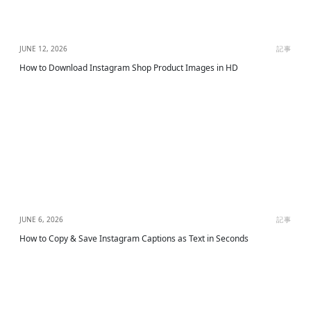
JUNE 12, 2026
記事
How to Download Instagram Shop Product Images in HD
JUNE 6, 2026
記事
How to Copy & Save Instagram Captions as Text in Seconds