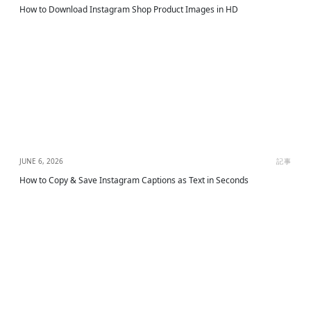
How to Download Instagram Shop Product Images in HD
JUNE 6, 2026
記事
How to Copy & Save Instagram Captions as Text in Seconds