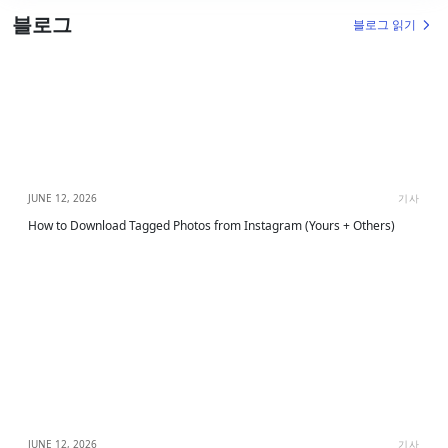
블로그
블로그 읽기
JUNE 12, 2026
기사
How to Download Tagged Photos from Instagram (Yours + Others)
JUNE 12, 2026
기사