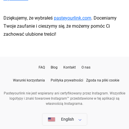
Dziękujemy, że wybrałeś
pasteyourlink.com
. Doceniamy
Twoje zaufanie i cieszymy się, że możemy pomóc Ci
zachować ulubione treści!
FAQ
Blog
Kontakt
O nas
Warunki korzystania
Polityka prywatności
Zgoda na pliki cookie
Pasteyourlink nie jest wspierany ani certyfikowany przez Instagram. Wszystkie
logotypy i znaki towarowe Instagram™ przedstawione w tej aplikacji są
własnością Instagrama.
English