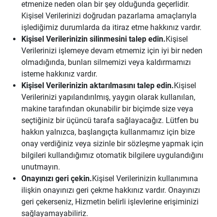
etmenize neden olan bir şey olduğunda geçerlidir.
Kişisel Verilerinizi doğrudan pazarlama amaçlarıyla
işlediğimiz durumlarda da itiraz etme hakkınız vardır.
Kişisel Verilerinizin silinmesini talep edin.
Kişisel
Verilerinizi işlemeye devam etmemiz için iyi bir neden
olmadığında, bunları silmemizi veya kaldırmamızı
isteme hakkınız vardır.
Kişisel Verilerinizin aktarılmasını talep edin.
Kişisel
Verilerinizi yapılandırılmış, yaygın olarak kullanılan,
makine tarafından okunabilir bir biçimde size veya
seçtiğiniz bir üçüncü tarafa sağlayacağız. Lütfen bu
hakkın yalnızca, başlangıçta kullanmamız için bize
onay verdiğiniz veya sizinle bir sözleşme yapmak için
bilgileri kullandığımız otomatik bilgilere uygulandığını
unutmayın.
Onayınızı geri çekin.
Kişisel Verilerinizin kullanımına
ilişkin onayınızı geri çekme hakkınız vardır. Onayınızı
geri çekerseniz, Hizmetin belirli işlevlerine erişiminizi
sağlayamayabiliriz.