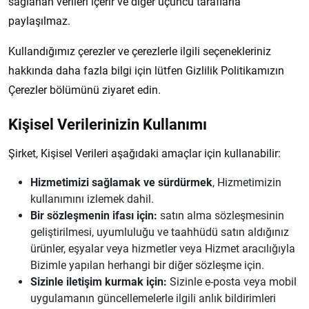
sağlanan verileri içerir ve diğer üçüncü taraflarla
paylaşılmaz.
Kullandığımız çerezler ve çerezlerle ilgili seçenekleriniz
hakkında daha fazla bilgi için lütfen Gizlilik Politikamızın
Çerezler bölümünü ziyaret edin.
Kişisel Verilerinizin Kullanımı
Şirket, Kişisel Verileri aşağıdaki amaçlar için kullanabilir:
Hizmetimizi sağlamak ve sürdürmek
, Hizmetimizin
kullanımını izlemek dahil.
Bir sözleşmenin ifası için:
satın alma sözleşmesinin
geliştirilmesi, uyumluluğu ve taahhüdü satın aldığınız
ürünler, eşyalar veya hizmetler veya Hizmet aracılığıyla
Bizimle yapılan herhangi bir diğer sözleşme için.
Sizinle iletişim kurmak için:
Sizinle e-posta veya mobil
uygulamanın güncellemelerle ilgili anlık bildirimleri