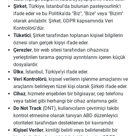
Şirket
, Türkiye, İstanbul'da bulunan pasteyourlink'i
ifade eder ve bu Politika'da "Biz", "Bize" veya "Bizim"
olarak anılabilir. Şirket, GDPR kapsamında Veri
Kontrolörü'dür.
Tüketici
, Şirket tarafından toplanan kişisel bilgilerin
öznesi olan gerçek kişiyi ifade eder.
Çerezler
, bir web sitesi tarafından cihazınıza
yerleştirilen tarama geçmişi ayrıntılarını içeren küçük
dosyalardır.
Ülke
, İstanbul, Türkiye'yi ifade eder.
Veri Kontrolörü
, kişisel verilerin işlenme amaçlarını ve
araçlarını belirleyen tüzel kişi olarak Şirketi ifade eder.
Cihaz
, hizmete erişebilen bir bilgisayar, cep telefonu
veya tablet gibi herhangi bir cihaz anlamına gelir.
Do Not Track
(DNT), kullanıcıların çevrimiçi takibi
kontrol etmesine olanak tanıyan ABD düzenleyici
otoriteleri tarafından desteklenen bir kavramdır.
Kişisel Veriler
, kimliği belirli veya belirlenebilir bir