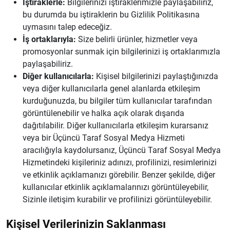
İştiraklerle:
Bilgilerinizi iştiraklerimizle paylaşabiliriz,
bu durumda bu iştiraklerin bu Gizlilik Politikasına
uymasını talep edeceğiz.
İş ortaklarıyla:
Size belirli ürünler, hizmetler veya
promosyonlar sunmak için bilgilerinizi iş ortaklarımızla
paylaşabiliriz.
Diğer kullanıcılarla:
Kişisel bilgilerinizi paylaştığınızda
veya diğer kullanıcılarla genel alanlarda etkileşim
kurduğunuzda, bu bilgiler tüm kullanıcılar tarafından
görüntülenebilir ve halka açık olarak dışarıda
dağıtılabilir. Diğer kullanıcılarla etkileşim kurarsanız
veya bir Üçüncü Taraf Sosyal Medya Hizmeti
aracılığıyla kaydolursanız, Üçüncü Taraf Sosyal Medya
Hizmetindeki kişileriniz adınızı, profilinizi, resimlerinizi
ve etkinlik açıklamanızı görebilir. Benzer şekilde, diğer
kullanıcılar etkinlik açıklamalarınızı görüntüleyebilir,
Sizinle iletişim kurabilir ve profilinizi görüntüleyebilir.
Kişisel Verilerinizin Saklanması