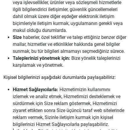
veya işlevsellikler, ürünler veya sözleşmeli hizmetlerle
ilgili bilgilendirici iletişimler, güvenlik güncellemeleri
dahil olmak üzere diğer eşdeğer elektronik iletişim
biçimleriyle iletişim kurmak, uygulamanın gerekli veya
makul olduğu durumlarda.
Size
haberler, özel teklifler ve talep ettiğiniz benzer diğer
mallar, hizmetler ve etkinlikler hakkında genel bilgiler
sunmak, bu tür bilgileri almamayı seçmediğiniz sürece.
Taleplerinizi yönetmek için:
Bize yönelik taleplerinizi
karşılamak ve yönetmek.
Kişisel bilgilerinizi aşağıdaki durumlarda paylaşabiliriz:
Hizmet Sağlayıcılarla:
Hizmetimizin kullanımını
izlemek ve analiz etmek, Hizmetimizi desteklemek ve
sürdürmek için Size reklam göstermek, Hizmetimizi
ziyaret ettikten sonra Size üçüncü taraf web sitelerinde
reklam vermek, Sizinle iletişim kurmak için kişisel
bilgilerinizi Hizmet Sağlayıcılarla paylaşabiliriz.