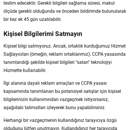
teslim edecektir. Gerekli bilgileri sağlama süresi, makul
ölçüde gerekli olduğunda ve önceden bildirimde bulunularak
bir kez ek 45 gün uzatılabilir.
Kişisel Bilgilerimi Satmayın
Kişisel bilgi satmıyoruz. Ancak, ortaklık kurduğumuz Hizmet
Sağlayıcıları (örneğin, reklam ortaklarımız), CCPA yasasında
tanımlandığı şekilde kişisel bilgileri "satan" teknolojiyi
Hizmette kullanabilir.
İlgi alanına dayalı reklam amaçları ve CCPA yasası
kapsamında tanımlanan bu potansiyel satışlar için kişisel
bilgilerinizin kullanımından vazgeçmek istiyorsanız,
aşağıdaki talimatları izleyerek bunu yapabilirsiniz.
Herhangi bir vazgeçmenin kullandığınız tarayıcıya özgü
olduğunu lütfen unutmayın. Kullandığınız her tarayıcıda