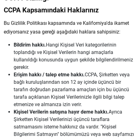
CCPA Kapsamındaki Haklarınız
Bu Gizlilik Politikası kapsamında ve Kaliforniya'da ikamet
ediyorsanız yasa gereği aşağıdaki haklara sahipsiniz:
Bildirim hakkı.
Hangi Kişisel Veri kategorilerinin
toplandığı ve Kişisel Verilerin hangi amaçlarla
kullanıldığı konusunda uygun şekilde bilgilendirilmeniz
gerekir.
Erişim hakkı / talep etme hakkı.
CCPA, Şirketten veya
bağlı kuruluşlarından son 12 ay içinde üçüncü bir
tarafın doğrudan pazarlama amaçları için bu üçüncü
tarafa açıklanan Kişisel Verilerinizle ilgili bilgi talep
etmenize ve almanıza izin verir.
Kişisel Verilerin satışına hayır deme hakkı.
Ayrıca
Şirketten Kişisel Verilerinizi üçüncü taraflara
satmamasını isteme hakkınız da vardır. "Kişisel
Bilgilerimi Satmayın" bölümümüzü veya web sayfamızı