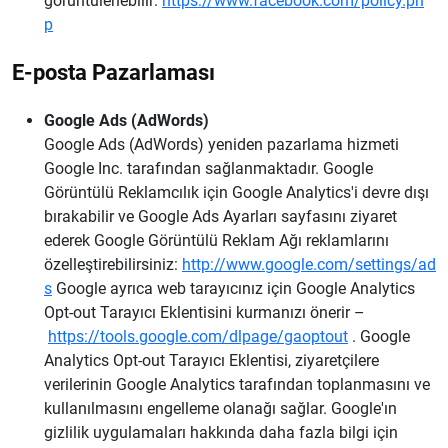
görüntülenebilir:
https://www.facebook.com/policy.ph
p
E-posta Pazarlaması
Google Ads (AdWords)
Google Ads (AdWords) yeniden pazarlama hizmeti
Google Inc. tarafından sağlanmaktadır. Google
Görüntülü Reklamcılık için Google Analytics'i devre dışı
bırakabilir ve Google Ads Ayarları sayfasını ziyaret
ederek Google Görüntülü Reklam Ağı reklamlarını
özelleştirebilirsiniz:
http://www.google.com/settings/ad
s
Google ayrıca web tarayıcınız için Google Analytics
Opt-out Tarayıcı Eklentisini kurmanızı önerir –
https://tools.google.com/dlpage/gaoptout
. Google
Analytics Opt-out Tarayıcı Eklentisi, ziyaretçilere
verilerinin Google Analytics tarafından toplanmasını ve
kullanılmasını engelleme olanağı sağlar. Google'ın
gizlilik uygulamaları hakkında daha fazla bilgi için