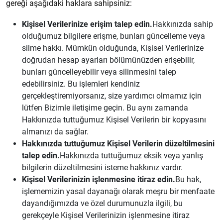
gereği aşağıdaki haklara sahipsiniz:
Kişisel Verilerinize erişim talep edin.
Hakkınızda sahip
olduğumuz bilgilere erişme, bunları güncelleme veya
silme hakkı. Mümkün olduğunda, Kişisel Verilerinize
doğrudan hesap ayarları bölümünüzden erişebilir,
bunları güncelleyebilir veya silinmesini talep
edebilirsiniz. Bu işlemleri kendiniz
gerçekleştiremiyorsanız, size yardımcı olmamız için
lütfen Bizimle iletişime geçin. Bu aynı zamanda
Hakkınızda tuttuğumuz Kişisel Verilerin bir kopyasını
almanızı da sağlar.
Hakkınızda tuttuğumuz Kişisel Verilerin düzeltilmesini
talep edin.
Hakkınızda tuttuğumuz eksik veya yanlış
bilgilerin düzeltilmesini isteme hakkınız vardır.
Kişisel Verilerinizin işlenmesine itiraz edin.
Bu hak,
işlememizin yasal dayanağı olarak meşru bir menfaate
dayandığımızda ve özel durumunuzla ilgili, bu
gerekçeyle Kişisel Verilerinizin işlenmesine itiraz