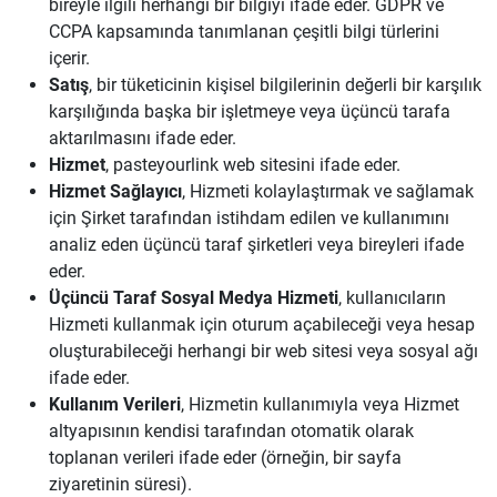
bireyle ilgili herhangi bir bilgiyi ifade eder. GDPR ve
CCPA kapsamında tanımlanan çeşitli bilgi türlerini
içerir.
Satış
, bir tüketicinin kişisel bilgilerinin değerli bir karşılık
karşılığında başka bir işletmeye veya üçüncü tarafa
aktarılmasını ifade eder.
Hizmet
, pasteyourlink web sitesini ifade eder.
Hizmet Sağlayıcı
, Hizmeti kolaylaştırmak ve sağlamak
için Şirket tarafından istihdam edilen ve kullanımını
analiz eden üçüncü taraf şirketleri veya bireyleri ifade
eder.
Üçüncü Taraf Sosyal Medya Hizmeti
, kullanıcıların
Hizmeti kullanmak için oturum açabileceği veya hesap
oluşturabileceği herhangi bir web sitesi veya sosyal ağı
ifade eder.
Kullanım Verileri
, Hizmetin kullanımıyla veya Hizmet
altyapısının kendisi tarafından otomatik olarak
toplanan verileri ifade eder (örneğin, bir sayfa
ziyaretinin süresi).