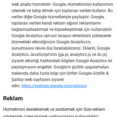
web analiz hizmetidir. Google, Hizmetimizin kullanımını
izlemek ve takip etmek için toplanan verileri kullanır. Bu
veriler diğer Google hizmetleriyle paylaşılır. Google,
toplanan verileri kendi reklam ağının reklamlarını
bağlamsallaştırmak ve kişiselleştirmek için kullanabilir.
Google Analytics opt-out tarayıcı eklentisini yükleyerek
Hizmetteki etkinliğinizin Google Analytics'e
sunulmasını devre dışı bırakabilirsiniz. Eklenti, Google
Analytics JavaScript'inin (ga.js, analytics.js ve dc.js)
ziyaret etkinliği hakkındaki bilgileri Google Analytics ile
paylaşmasını engeller. Google'ın gizlilik uygulamaları
hakkında daha fazla bilgi için lütfen Google Gizlilik &
Şartlar web sayfasını ziyaret
edin:
https://policies.google.com/privacy
Reklam
Hizmetimizi desteklemek ve sürdürmek için Size reklam
göstermek üzere Hizmet sağlayıcılarını kullanabiliriz.