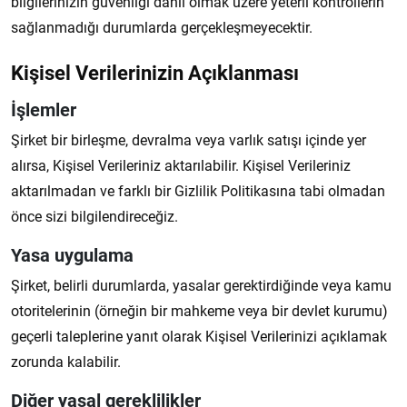
bilgilerinizin güvenliği dahil olmak üzere yeterli kontrollerin
sağlanmadığı durumlarda gerçekleşmeyecektir.
Kişisel Verilerinizin Açıklanması
İşlemler
Şirket bir birleşme, devralma veya varlık satışı içinde yer
alırsa, Kişisel Verileriniz aktarılabilir. Kişisel Verileriniz
aktarılmadan ve farklı bir Gizlilik Politikasına tabi olmadan
önce sizi bilgilendireceğiz.
Yasa uygulama
Şirket, belirli durumlarda, yasalar gerektirdiğinde veya kamu
otoritelerinin (örneğin bir mahkeme veya bir devlet kurumu)
geçerli taleplerine yanıt olarak Kişisel Verilerinizi açıklamak
zorunda kalabilir.
Diğer yasal gereklilikler