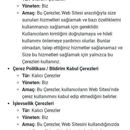
Yöneten:
Biz
Amaç:
Bu Çerezler, Web Sitesi aracılığıyla size
sunulan hizmetleri sağlamak ve bazı özelliklerini
kullanmanızı sağlamak için gereklidir.
Kullanıcıların kimliğini doğrulamaya ve hileli
kullanımı önlemeye yardımcı olurlar. Bunlar
olmadan, talep ettiğiniz hizmetler sağlanamaz ve
Size bu hizmetleri sağlamak için yalnızca bu
Çerezleri kullanırız.
Çerez Politikası / Bildirim Kabul Çerezleri
Tür:
Kalıcı Çerezler
Yöneten:
Biz
Amaç:
Bu Çerezler, kullanıcıların Web Sitesi'nde
çerez kullanımını kabul edip etmediğini belirler.
İşlevsellik Çerezleri
Tür:
Kalıcı Çerezler
Yöneten:
Biz
Amaç:
Bu Çerezler, Web Sitesini kullandığınızda