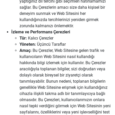
yaptığınız dil tercihi gibi seçimleri hatırlamamızı
sağlar. Bu Çerezlerin amacı size daha kişisel bir
deneyim sunmak ve Web Sitesini her
kullandığınızda tercihlerinizi yeniden girmek
zorunda kalmanızı önlemektir.
İzleme ve Performans Çerezleri
Tür:
Kalıcı Çerezler
Yöneten:
Üçüncü Taraflar
Amaç:
Bu Çerezler, Web Sitesine gelen trafik ve
kullanıcıların Web Sitesini nasıl kullandığı
hakkında bilgi izlemek için kullanılır. Bu Çerezler
aracılığıyla toplanan bilgiler, sizi doğrudan veya
dolaylı olarak bireysel bir ziyaretçi olarak
tanımlayabilir. Bunun nedeni, toplanan bilgilerin
genellikle Web Sitesine erişmek için kullandığınız
cihazla ilişkili takma adlı bir tanımlayıcıya bağlı
olmasıdır. Bu Çerezleri, kullanıcılarımızın onlara
nasıl tepki verdiğini görmek için Web Sitesinin yeni
sayfalarını, özelliklerini veya yeni işlevselliğini test