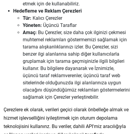
etmek için de kullanabiliriz.
Hedefleme ve Reklam Çerezleri
Tür:
Kalıcı Çerezler
Yöneten:
Üçüncü Taraflar
Amaç:
Bu Çerezler, size daha çok ilginizi çekmesi
muhtemel reklamları göstermemizi sağlamak için
tarama alışkanlıklarınızı izler. Bu Çerezler, sizi
benzer ilgi alanlarına sahip diğer kullanıcılarla
gruplamak için tarama geçmişinizle ilgili bilgileri
kullanır. Bu bilgilere dayanarak ve İznimizle,
üçüncü taraf reklamverenler, üçüncü taraf web
sitelerinde olduğunuzda ilgi alanlarınıza uygun
olacağını düşündüğümüz reklamları göstermelerini
sağlamak için Çerezler yerleştirebilir.
Çerezlere ek olarak, verileri geçici olarak önbelleğe almak ve
hizmet işlevselliğini iyileştirmek için oturum depolama
teknolojisini kullanırız. Bu veriler, dahili API'miz aracılığıyla