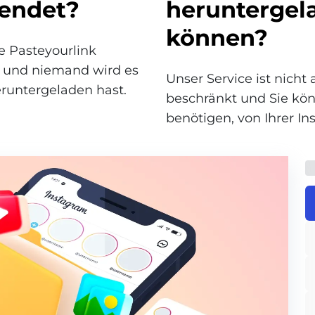
sendet?
heruntergel
können?
ie Pasteyourlink
 und niemand wird es
Unser Service ist nicht
runtergeladen hast.
beschränkt und Sie kön
benötigen, von Ihrer I