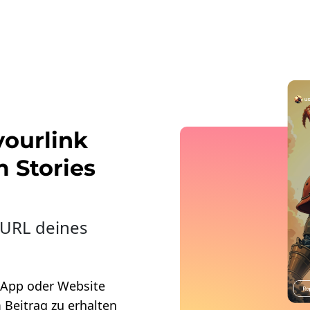
ourlink
m Stories
 URL deines
 App oder Website
 Beitrag zu erhalten