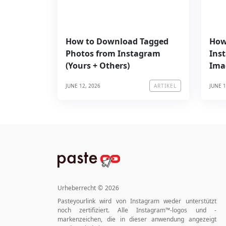
How to Download Tagged
How
Photos from Instagram
Ins
(Yours + Others)
Ima
JUNE 12, 2026
JUNE 1
ARTIKEL
Urheberrecht
©
2026
Pasteyourlink wird von Instagram weder unterstützt
noch zertifiziert. Alle Instagram™-logos und -
markenzeichen, die in dieser anwendung angezeigt