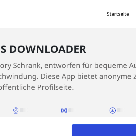
Startseite
ES DOWNLOADER
Story Schrank, entworfen für bequeme A
schwindung. Diese App bietet anonyme Z
ffentliche Profilseite.