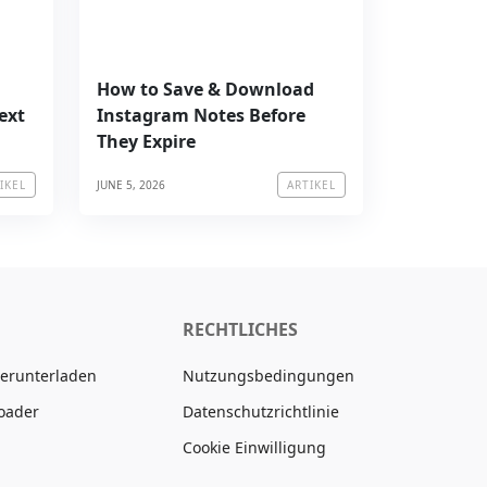
How to Save & Download
ext
Instagram Notes Before
They Expire
JUNE 5, 2026
IKEL
ARTIKEL
RECHTLICHES
Herunterladen
Nutzungsbedingungen
oader
Datenschutzrichtlinie
Cookie Einwilligung