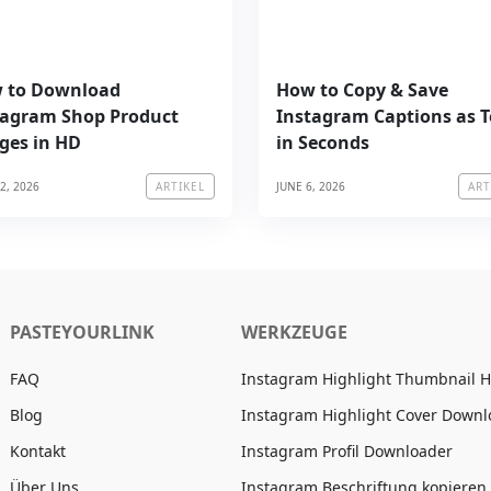
 to Download
How to Copy & Save
tagram Shop Product
Instagram Captions as T
ges in HD
in Seconds
2, 2026
JUNE 6, 2026
ARTIKEL
ART
PASTEYOURLINK
WERKZEUGE
FAQ
Instagram Highlight Thumbnail 
Blog
Instagram Highlight Cover Downl
Kontakt
Instagram Profil Downloader
Über Uns
Instagram Beschriftung kopieren