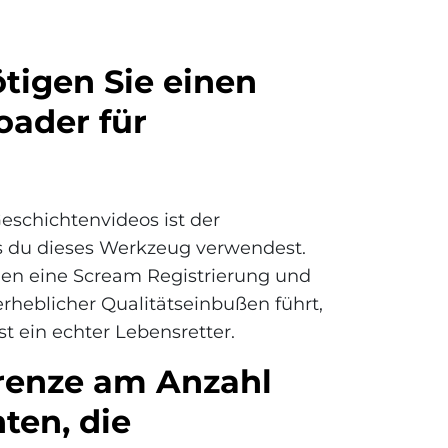
igen Sie einen
oader für
eschichtenvideos ist der
s du dieses Werkzeug verwendest.
n eine Scream Registrierung und
erheblicher Qualitätseinbußen führt,
t ein echter Lebensretter.
Grenze am Anzahl
ten, die