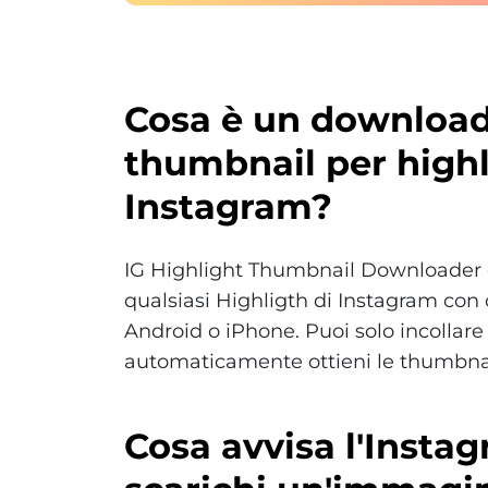
Cosa è un downloa
thumbnail per high
Instagram?
IG Highlight Thumbnail Downloader è
qualsiasi Highligth di Instagram con
Android o iPhone. Puoi solo incollare i
automaticamente ottieni le thumbnail
Cosa avvisa l'Inst