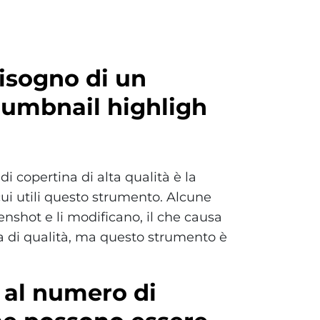
isogno di un
umbnail highligh
 copertina di alta qualità è la
cui utili questo strumento. Alcune
shot e li modificano, il che causa
va di qualità, ma questo strumento è
e al numero di