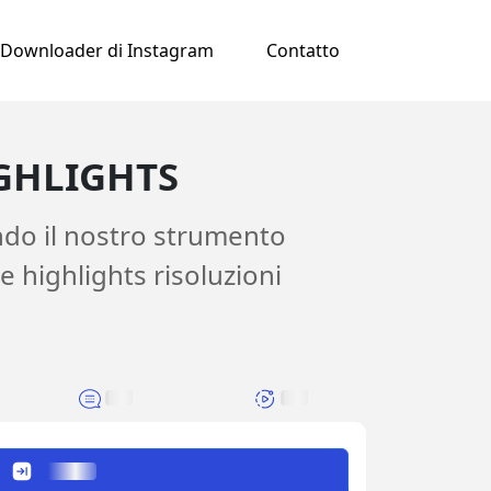
Downloader di Instagram
Contatto
GHLIGHTS
zando il nostro strumento
ce highlights risoluzioni