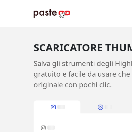
SCARICATORE THU
Salva gli strumenti degli High
gratuito e facile da usare che 
originale con pochi clic.