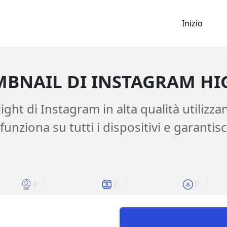
Inizio
MBNAIL DI INSTAGRAM HI
light di Instagram in alta qualità utiliz
funziona su tutti i dispositivi e garantis