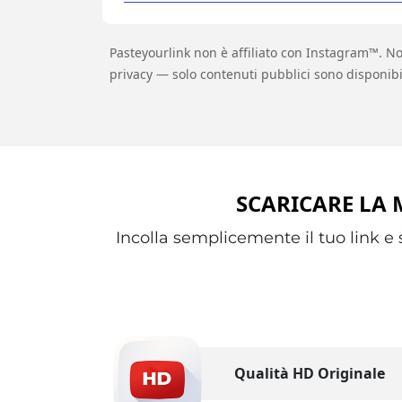
Pasteyourlink non è affiliato con Instagram™. Non
privacy — solo contenuti pubblici sono disponibil
SCARICARE LA 
Incolla semplicemente il tuo link e 
Qualità HD Originale