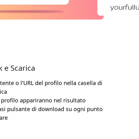
k e Scarica
tente o l'URL del profilo nella casella di
ica
l profilo appariranno nel risultato
iasi pulsante di download su ogni punto
care