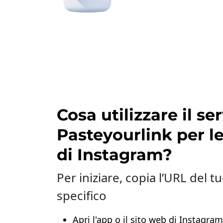
Cosa utilizzare il ser
Pasteyourlink per le
di Instagram?
Per iniziare, copia l’URL del 
specifico
Apri l'app o il sito web di Instagram