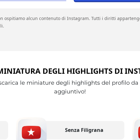
 ospitiamo alcun contenuto di Instagram. Tutti i diritti appartengo
i.
MINIATURA DEGLI HIGHLIGHTS DI IN
scarica le miniature degli highlights del profilo d
aggiuntivo!
Senza Filigrana