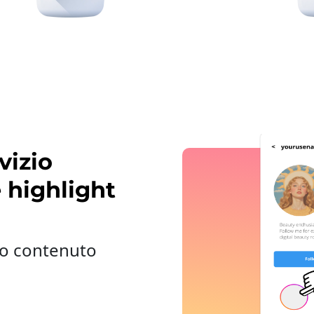
vizio
 highlight
tuo contenuto