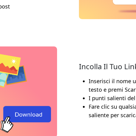
 post
Incolla Il Tuo Lin
Inserisci il nome u
testo e premi Scar
I punti salienti de
Fare clic su quals
saliente per scari