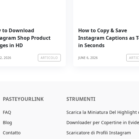
 to Download
How to Copy & Save
tagram Shop Product
Instagram Captions as T
ges in HD
in Seconds
2, 2026
JUNE 6, 2026
ARTICOLO
ARTI
PASTEYOURLINK
STRUMENTI
FAQ
Scarica la Miniatura Del Highlight
Blog
Downloader per Copertine in Evid
Contatto
Scaricatore di Profili Instagram