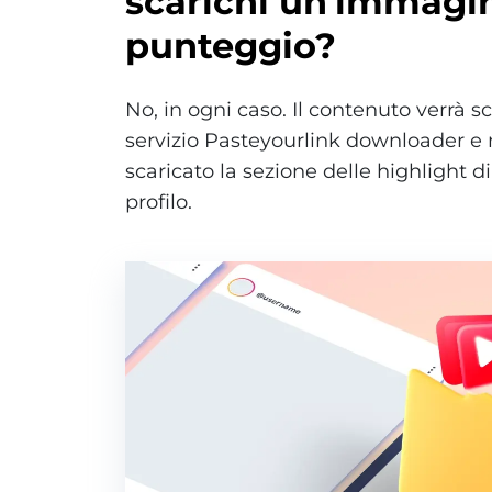
scarichi un'immagin
punteggio?
No, in ogni caso. Il contenuto verrà sc
servizio Pasteyourlink downloader e
scaricato la sezione delle highlight di 
profilo.