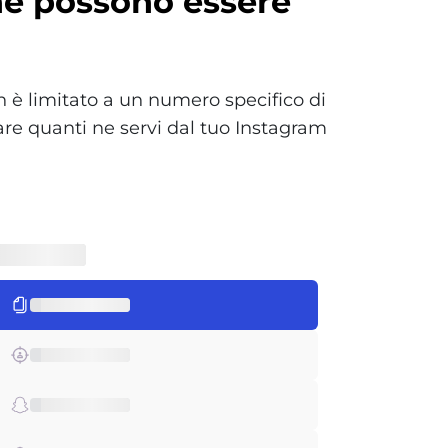
he possono essere
on è limitato a un numero specifico di
re quanti ne servi dal tuo Instagram