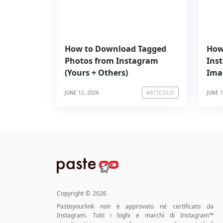
How to Download Tagged
How
Photos from Instagram
Ins
(Yours + Others)
Ima
JUNE 12, 2026
JUNE 1
ARTICOLO
Copyright
©
2026
Pasteyourlink non è approvato né certificato da
Instagram. Tutti i loghi e marchi di Instagram™