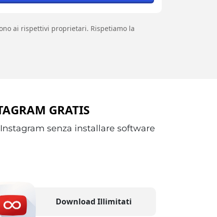
no ai rispettivi proprietari. Rispetiamo la
STAGRAM GRATIS
a Instagram senza installare software
Download Illimitati