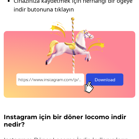
Cihazınıza kaydetmek için herhangi bir öğeye
indir butonuna tıklayın
Instagram için bir döner locomo indir
nedir?