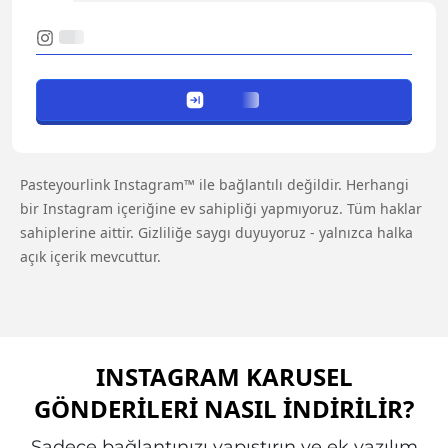
Pasteyourlink Instagram™ ile bağlantılı değildir. Herhangi
bir Instagram içeriğine ev sahipliği yapmıyoruz. Tüm haklar
sahiplerine aittir. Gizliliğe saygı duyuyoruz - yalnızca halka
açık içerik mevcuttur.
INSTAGRAM KARUSEL
GÖNDERILERI NASIL İNDIRILIR?
Sadece bağlantınızı yapıştırın ve ek yazılım