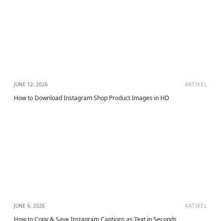
JUNE 12, 2026
ARTIKEL
How to Download Instagram Shop Product Images in HD
JUNE 6, 2026
ARTIKEL
How to Copy & Save Instagram Captions as Text in Seconds