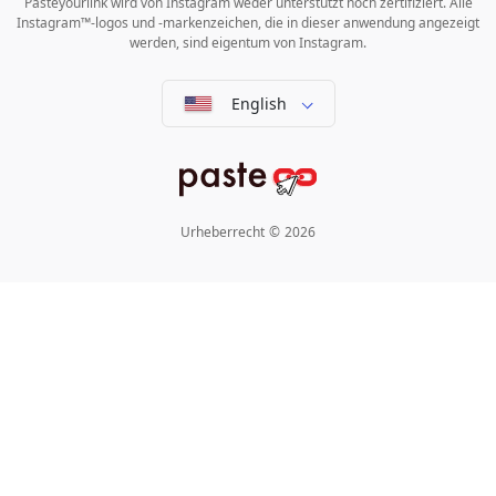
Pasteyourlink wird von Instagram weder unterstützt noch zertifiziert. Alle
Instagram™-logos und -markenzeichen, die in dieser anwendung angezeigt
werden, sind eigentum von Instagram.
English
Urheberrecht
©
2026