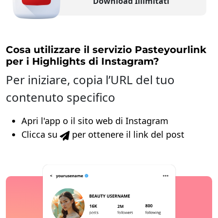
Download Illimitati
Cosa utilizzare il servizio Pasteyourlink
per i Highlights di Instagram?
Per iniziare, copia l’URL del tuo
contenuto specifico
Apri l'app o il sito web di Instagram
Clicca su
per ottenere il link del post