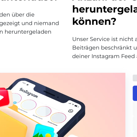
heruntergel
rden über die
können?
ngezeigt und niemand
en heruntergeladen
Unser Service ist nicht
Beiträgen beschränkt u
deiner Instagram Feed