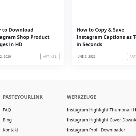
 to Download
How to Copy & Save
tagram Shop Product
Instagram Captions as T
ges in HD
in Seconds
2, 2026
JUNE 6, 2026
ARTIKEL
ART
PASTEYOURLINK
WERKZEUGE
FAQ
Instagram Highlight Thumbnail 
Blog
Instagram Highlight Cover Downl
Kontakt
Instagram Profil Downloader