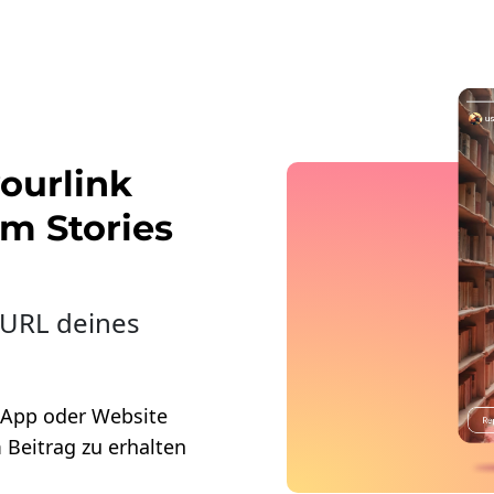
ourlink
am Stories
 URL deines
 App oder Website
 Beitrag zu erhalten