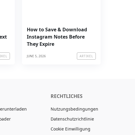
How to Save & Download
ext
Instagram Notes Before
They Expire
JUNE 5, 2026
IKEL
ARTIKEL
RECHTLICHES
Herunterladen
Nutzungsbedingungen
oader
Datenschutzrichtlinie
Cookie Einwilligung