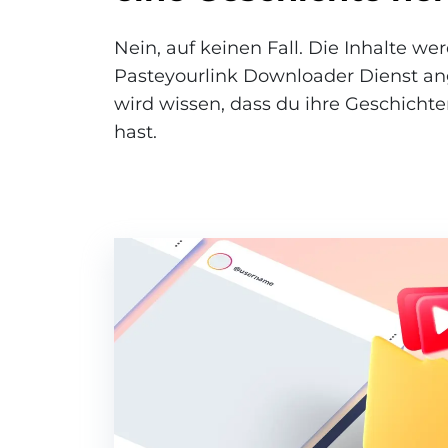
Nein, auf keinen Fall. Die Inhalte we
Pasteyourlink Downloader Dienst a
wird wissen, dass du ihre Geschicht
hast.