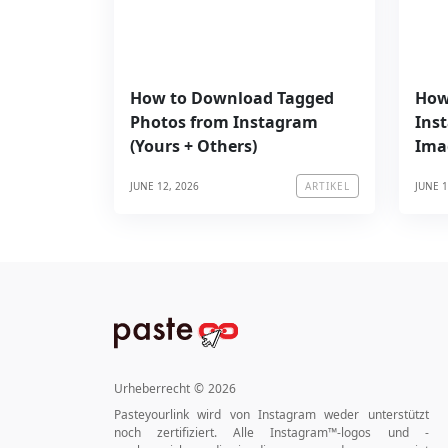
How to Download Tagged
How
Photos from Instagram
Ins
(Yours + Others)
Ima
JUNE 12, 2026
JUNE 1
ARTIKEL
Urheberrecht
©
2026
Pasteyourlink wird von Instagram weder unterstützt
noch zertifiziert. Alle Instagram™-logos und -