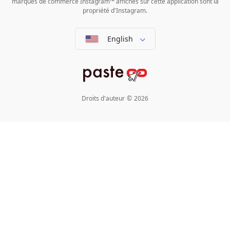
marques de commerce Instagram™ affichés sur cette application sont la
propriété d'Instagram.
English
Droits d'auteur
©
2026