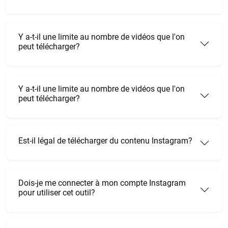
Y a-t-il une limite au nombre de vidéos que l'on
peut télécharger?
Y a-t-il une limite au nombre de vidéos que l'on
peut télécharger?
Est-il légal de télécharger du contenu Instagram?
Dois-je me connecter à mon compte Instagram
pour utiliser cet outil?