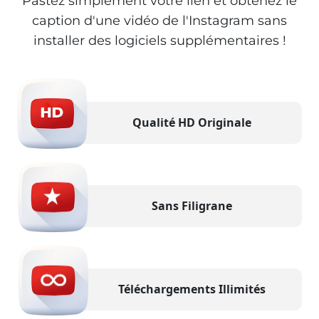
Pastez simplement votre lien et obtenez le
caption d'une vidéo de l'Instagram sans
installer des logiciels supplémentaires !
Qualité HD Originale
Sans Filigrane
Téléchargements Illimités