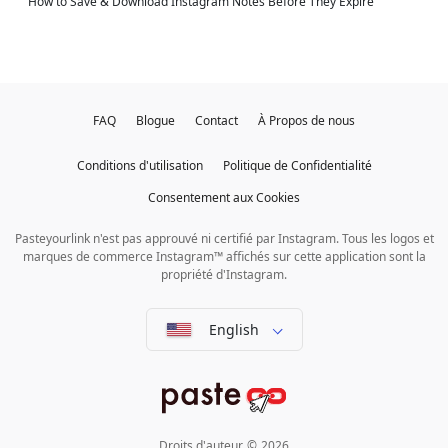
How to Save & Download Instagram Notes Before They Expire
FAQ
Blogue
Contact
À Propos de nous
Conditions d'utilisation
Politique de Confidentialité
Consentement aux Cookies
Pasteyourlink n'est pas approuvé ni certifié par Instagram. Tous les logos et
marques de commerce Instagram™ affichés sur cette application sont la
propriété d'Instagram.
English
Droits d'auteur
©
2026