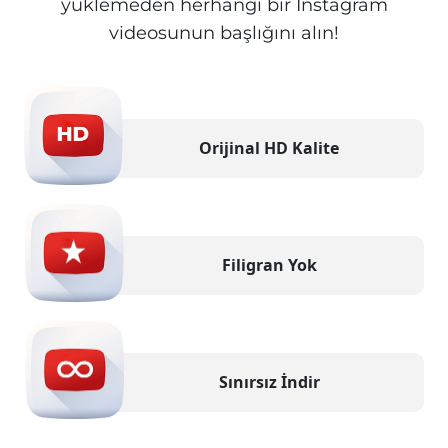
yüklemeden herhangi bir Instagram
videosunun başlığını alın!
Orijinal HD Kalite
Filigran Yok
Sınırsız İndir